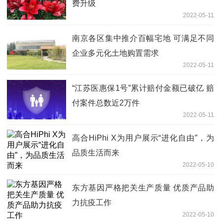
费升级
2022-05-11
南京各区集中推介百幅宅地 可满足不同
企业多元化土地购置需求
2022-05-11
“江苏医惠保1号”累计赔付金额已破亿 赔
付案件总数近2万件
2022-05-11
高合HiPhi X为用户展示“进化自由”，为
品质生活而来
2022-05-10
东方基因严格把关生产质量 优质产品助
力抗疫工作
2022-05-10