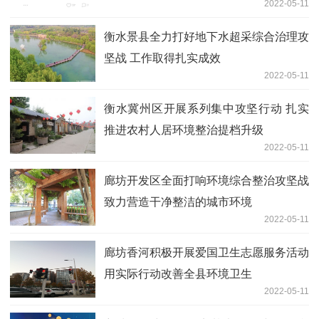
2022-05-11
衡水景县全力打好地下水超采综合治理攻
坚战 工作取得扎实成效
2022-05-11
衡水冀州区开展系列集中攻坚行动 扎实
推进农村人居环境整治提档升级
2022-05-11
廊坊开发区全面打响环境综合整治攻坚战
致力营造干净整洁的城市环境
2022-05-11
廊坊香河积极开展爱国卫生志愿服务活动
用实际行动改善全县环境卫生
2022-05-11