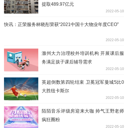
提取489.97亿元
2022-05-10
快讯：正荣服务林晓彤荣获“2021中国十大物业年度CEO”
2022-05-10
滁州大力治理校外培训机构 开展课后服
务满足孩子课后辅导需求
2022-05-10
英超倒数第四轮结束 卫冕冠军曼城5比0
大胜纽卡斯尔
2022-05-10
陌陌音乐评级房迎来大咖 帅气王野老师
疯狂圈粉
2022-05-10