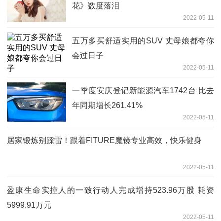
花》数度落泪
2022-05-11
五万多买舒适实用的SUV 丈母娘都夸你
会过日子
2022-05-11
一季度安庆登记新能源汽车1742台 比去
年同期增长261.41%
2022-05-11
居家锻炼别踩雷！跟着FITURE魔镜专业高效，快乐健身
2022-05-11
盈康生命实控人的一致行动人完成增持523.96万股 耗资
5999.91万元
2022-05-11