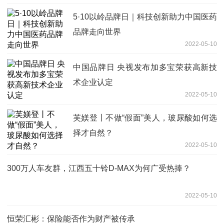
5·10以岭品牌日｜科技创新助力中国医药
品牌走向世界
2022-05-10
中国品牌日 央视发布加多宝荣获高新技
术企业认定
2022-05-10
芙媄登丨不做“假面”美人，玻尿酸如何选
择才自然？
2022-05-10
300万人车友群，江西五十铃D-MAX为何广受热捧？
2022-05-10
恒荣汇彬：保险能否作为财产被传承