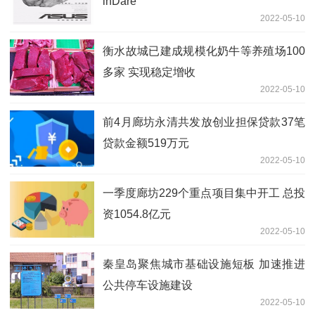
inDare
2022-05-10
衡水故城已建成规模化奶牛等养殖场100
多家 实现稳定增收
2022-05-10
前4月廊坊永清共发放创业担保贷款37笔
贷款金额519万元
2022-05-10
一季度廊坊229个重点项目集中开工 总投
资1054.8亿元
2022-05-10
秦皇岛聚焦城市基础设施短板 加速推进
公共停车设施建设
2022-05-10