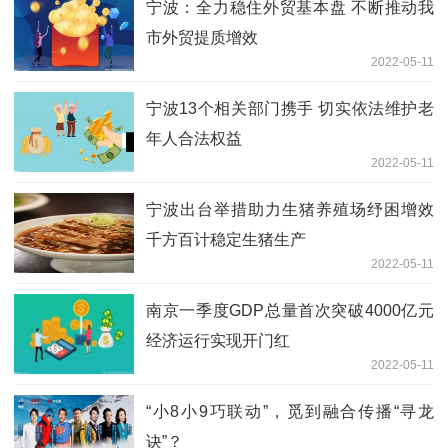
宁波：全力稳住外贸基本盘 不断推动我
市外贸提质增效
2022-05-11
宁波13个相关部门携手 切实依法维护老
年人合法权益
2022-05-11
宁波出台举措助力生猪养殖场纾困增效
千方百计稳定生猪生产
2022-05-11
南京一季度GDP总量首次突破4000亿元
经济运行实现开门红
2022-05-11
“小8小9巧联动”，觅到融合传播“寻龙
诀”？