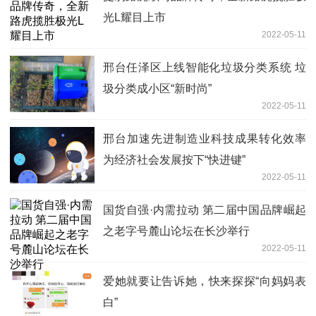
光L耀目上市
2022-05-11
邢台任泽区上线智能化垃圾分类系统 垃
圾分类成小区“新时尚”
2022-05-11
邢台加速先进制造业科技成果转化效率
为经济社会发展按下“快进键”
2022-05-11
国货自强·内需拉动 第二届中国品牌崛起
之老字号麓山论坛在长沙举行
2022-05-11
爱她就要让告诉她，快来探探“向妈妈表
白”