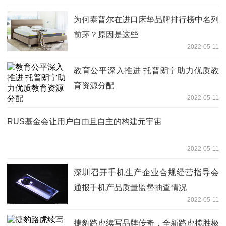
为何泰普尔在进口床垫品牌排行榜中名列
前茅？原因是这些
2022-05-11
教育公平深入推进 托普朗宁助力优质教
育资源分配
2022-05-11
RUS基金会让用户自由且自主的构建元宇宙
2022-05-11
深圳召开手机生产企业合规经营指导会
通报手机产品质量监督抽查情况
2022-05-11
捷豹路虎续写品牌传奇，全新路虎揽胜极