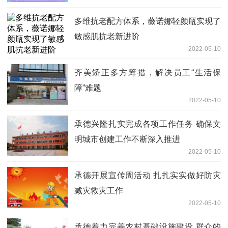
多维抗老配方体系，薇诺娜轻颜瓶实现了
敏感肌抗老新进阶
2022-05-10
齐美矫正多方筹措，解决员工“生活保
障”难题
2022-05-10
承德兴隆扎实完成各项工作任务 确保文
明城市创建工作不断深入推进
2022-05-10
承德开展宣传周活动 扎扎实实做好防灾
减灾救灾工作
2022-05-10
承德着力完善农村基础设施建设 群众的