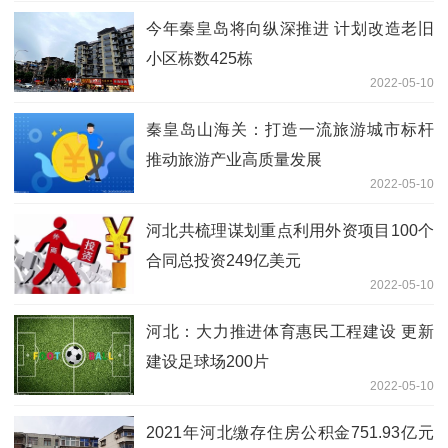
今年秦皇岛将向纵深推进 计划改造老旧
小区栋数425栋
2022-05-10
秦皇岛山海关：打造一流旅游城市标杆
推动旅游产业高质量发展
2022-05-10
河北共梳理谋划重点利用外资项目100个
合同总投资249亿美元
2022-05-10
河北：大力推进体育惠民工程建设 更新
建设足球场200片
2022-05-10
2021年河北缴存住房公积金751.93亿元