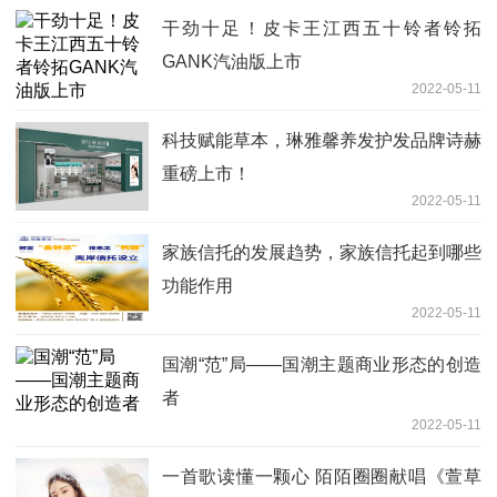
干劲十足！皮卡王江西五十铃者铃拓
GANK汽油版上市
2022-05-11
科技赋能草本，琳雅馨养发护发品牌诗赫
重磅上市！
2022-05-11
家族信托的发展趋势，家族信托起到哪些
功能作用
2022-05-11
国潮“范”局——国潮主题商业形态的创造
者
2022-05-11
一首歌读懂一颗心 陌陌圈圈献唱《萱草