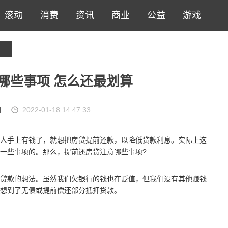
滚动
消费
资讯
商业
公益
游戏
哪些事项 怎么还最划算
网
2022-01-18 14:47:33
人手上有钱了，就想把房贷提前还款，以降低贷款利息。实际上这
一些事项的。那么，提前还房贷注意哪些事项?
贷款的想法。虽然我们欠银行的钱也在贬值，但我们没有其他赚钱
想到了无债或提前偿还部分抵押贷款。