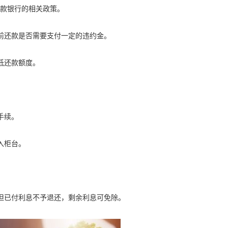
款银行的相关政策。
前还款是否需要支付一定的违约金。
低还款额度。
。
手续。
入柜台。
但已付利息不予退还，剩余利息可免除。