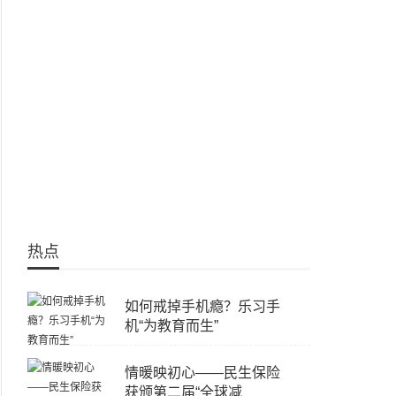
热点
如何戒掉手机瘾？乐习手
机“为教育而生”
情暖映初心——民生保险
获颁第二届“全球减