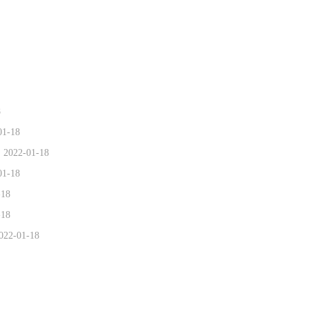
8
01-18
2022-01-18
01-18
-18
-18
022-01-18