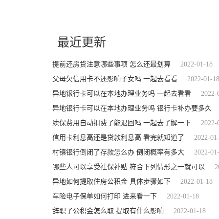
关键词：
提前还房贷注意哪些事项
提前预约
贷款文件
利率
最近更新
提前还房贷注意哪些事项 怎么还最划算
2022-01-18
父母欠信用卡不还影响子女吗 一起去看看
2022-01-1
异地银行卡可以在本地办理业务吗 一起去看看
2022-
异地银行卡可以在本地办理业务吗 银行卡补办要多久
续保费用自动扣费了能退回吗 一起去了解一下
2022-
信用卡利息高还是贷款利息高 看完就知道了
2022-01
村镇银行倒闭了存款怎么办 倒闭概率有多大
2022-01
哪些人可以享受社保补贴 符合下列情形之一就可以
2
异地如何提取住房公积金 具体步骤如下
2022-01-18
车险电子保单如何打印 进来看一下
2022-01-18
辞职了公积金怎么取 提取有什么影响
2022-01-18