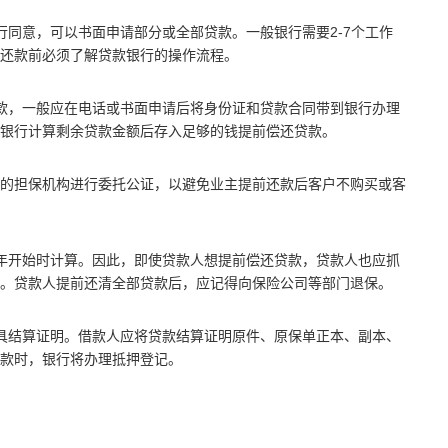
行同意，可以书面申请部分或全部贷款。一般银行需要2-7个工作
还款前必须了解贷款银行的操作流程。
款，一般应在电话或书面申请后将身份证和贷款合同带到银行办理
银行计算剩余贷款金额后存入足够的钱提前偿还贷款。
的担保机构进行委托公证，以避免业主提前还款后客户不购买或客
年开始时计算。因此，即使贷款人想提前偿还贷款，贷款人也应抓
。贷款人提前还清全部贷款后，应记得向保险公司等部门退保。
具结算证明。借款人应将贷款结算证明原件、原保单正本、副本、
款时，银行将办理抵押登记。