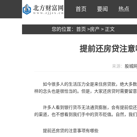
首页
要闻
热点
您的位置：
首页
>
房产
> 正文
提前还房贷注意
来源：
股城
如今很多人的生活压力全是来住房贷款，绝大多数
样的念头也是很恰当的。但是，大家还房贷时需要留意
许多人看到银行货币无法通货膨胀，会有提前偿还
的渠道，也不想看到我们手中的货币贬值。自然，我们
提前还房贷的注意事项有哪些