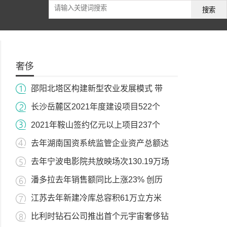
搜索
奢侈
邵阳北塔区构建新型农业发展模式 带
长沙岳麓区2021年度建设项目522个
2021年鞍山签约亿元以上项目237个
去年湖南国资系统监管企业资产总额达
去年宁波电影院共放映场次130.19万场
潘多拉去年销售额同比上涨23% 创历
江苏去年新建冷库总容积61万立方米
比利时钻石公司推出首个元宇宙奢侈钻