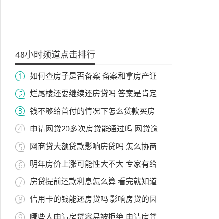
48小时频道点击排行
如何查房子是否备案 备案和拿房产证
烂尾楼还要继续还房贷吗 答案是肯定
钱不够给首付的情况下怎么贷款买房
申请网贷20多次房贷能通过吗 网贷逾
网商贷大额贷款影响房贷吗 怎么协商
明年房价上涨可能性大不大 专家有给
房贷提前还款利息怎么算 看完就知道
信用卡的钱能还房贷吗 影响房贷的因
哪些人申请房贷容易被拒绝 申请房贷