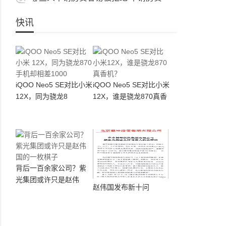
快讯
iQOO Neo5 SE对比小米
iQOO Neo5 SE对比小米
12X，同为骁龙8
12X，谁是骁龙870真香
机？
背后一百余家公司？紫
光集团或许只是赵伟
赵伟国发布新十问