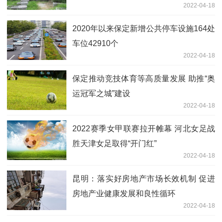
2022-04-18
2020年以来保定新增公共停车设施164处
车位42910个
2022-04-18
保定推动竞技体育等高质量发展 助推“奥
运冠军之城”建设
2022-04-18
2022赛季女甲联赛拉开帷幕 河北女足战
胜天津女足取得“开门红”
2022-04-18
昆明：落实好房地产市场长效机制 促进
房地产业健康发展和良性循环
2022-04-18