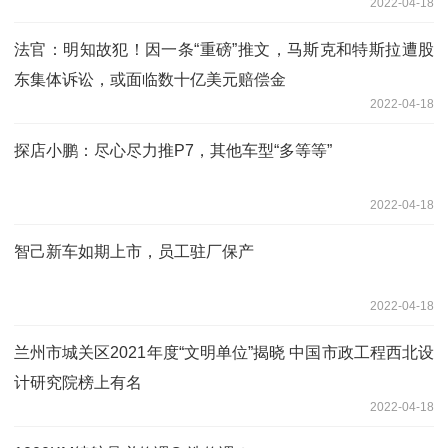
2022-04-18
法官：明知故犯！因一条“重磅”推文，马斯克和特斯拉遭股
东集体诉讼，或面临数十亿美元赔偿金
2022-04-18
探店小鹏：尽心尽力推P7，其他车型“多等等”
2022-04-18
智己新车如期上市，员工驻厂保产
2022-04-18
兰州市城关区2021年度“文明单位”揭晓 中国市政工程西北设
计研究院榜上有名
2022-04-18