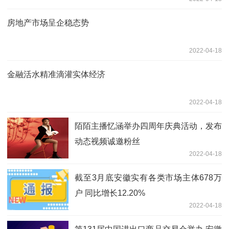
房地产市场呈企稳态势
2022-04-18
金融活水精准滴灌实体经济
2022-04-18
陌陌主播忆涵举办四周年庆典活动，发布
动态视频诚邀粉丝
2022-04-18
截至3月底安徽实有各类市场主体678万
户 同比增长12.20%
2022-04-18