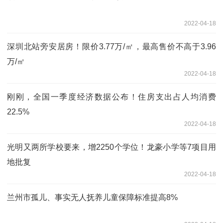
2022-04-18
深圳北站旁安居房！限价3.77万/㎡，最高售价不高于3.96
万/㎡
2022-04-18
刚刚，全国一季度经济数据公布！住房支出占人均消费
22.5%
2022-04-18
光明又两所学校要来，增2250个学位！龙豪小学等7项目用
地批复
2022-04-18
兰州市孤儿、事实无人抚养儿童保障标准提高8%