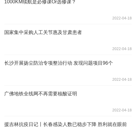
1000KM续航是必修课Or选修课？
2022-04-18
国家集中采购人工关节惠及甘肃患者
2022-04-18
长沙开展扬尘防治专项整治行动 发现问题项目96个
2022-04-18
广佛地铁全线网不再需要核酸证明
2022-04-18
援吉林抗疫日记丨长春感染人数已稳步下降 胜利就在眼前