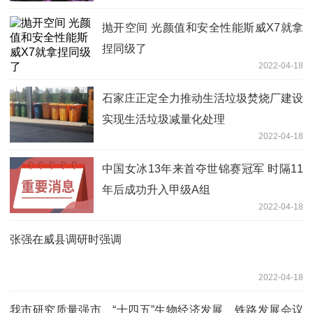
抛开空间 光颜值和安全性能斯威X7就拿
捏同级了
2022-04-18
石家庄正定全力推动生活垃圾焚烧厂建设
实现生活垃圾减量化处理
2022-04-18
中国女冰13年来首夺世锦赛冠军 时隔11
年后成功升入甲级A组
2022-04-18
张强在威县调研时强调
2022-04-18
我市研究质量强市、“十四五”生物经济发展、铁路发展会议