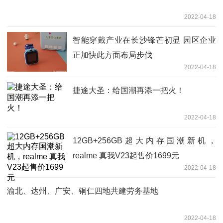
2022-04-18
智能穿戴产业在长沙锋芒初显 园区企业
正加快此方面布局步伐
2022-04-18
捷途大圣：给国潮再添一把火！
2022-04-18
12GB+256GB超大内存国潮新机，
realme 真我V23起售价1699元
2022-04-18
渝北、达州、广安、铜仁四地共建劳务基地
2022-04-18