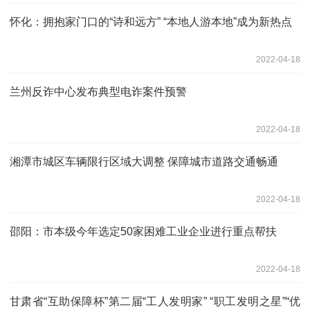
怀化：拥抱家门口的“诗和远方” “本地人游本地”成为新热点
2022-04-18
兰州反诈中心发布典型电诈案件预警
2022-04-18
湘潭市城区车辆限行区域大调整 保障城市道路交通畅通
2022-04-18
邵阳：市本级今年选定50家困难工业企业进行重点帮扶
2022-04-18
甘肃省“互助保障杯”第二届“工人发明家” “职工发明之星”“优