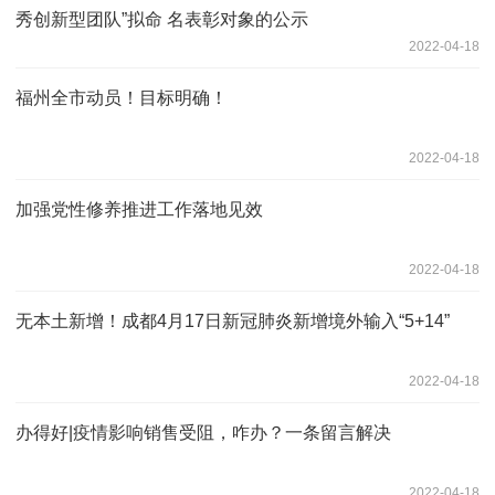
秀创新型团队”拟命 名表彰对象的公示
2022-04-18
福州全市动员！目标明确！
2022-04-18
加强党性修养推进工作落地见效
2022-04-18
无本土新增！成都4月17日新冠肺炎新增境外输入“5+14”
2022-04-18
办得好|疫情影响销售受阻，咋办？一条留言解决
2022-04-18