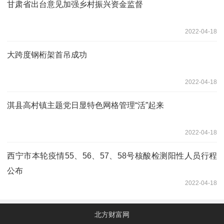
甘肃省出台意见加强乡村振兴资金监督
2022-04-18
大跨度钢桁架首吊成功
2022-04-18
淇县高村镇主题党日显特色网格管理“活”起来
2022-04-18
西宁市本轮疫情55、56、57、58号核酸检测阳性人员行程
公布
2022-04-18
北方财富网