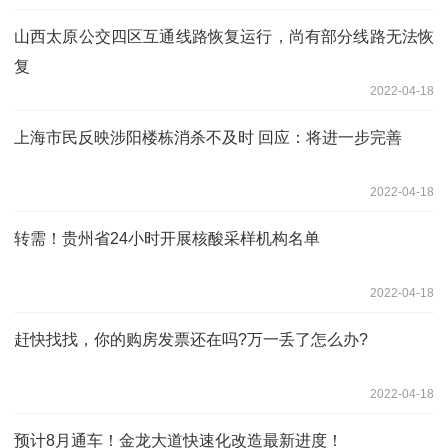
山西太原公交四区互通线路恢复运行，尚有部分线路无法恢
复
2022-04-18
上海市民反映涉阳楼栋消杀不及时 回应：将进一步完善
2022-04-18
转需！贵州省24小时开展核酸采样机构名单
2022-04-18
赶快找找，你的购房发票还在吗?万一丢了怎么办?
2022-04-18
预计8月通车！金龙大道快速化改造最新进度！