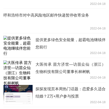
2022-04-18
呼和浩特市对中高风险地区邮件快递暂停收寄业务
2022-04-18
提供更多绿色安全能量，超霸电池继续伴
您前行
2022-04-18
大医传承 苗方济世—访苗众仙（浙江）
生物科技有限公司董事长林树帆
2022-04-18
探探发现页本周热门话题：恋爱多久适合
结婚？2万+用户参与投票
2022-04-18