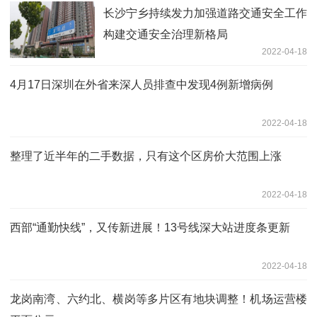
长沙宁乡持续发力加强道路交通安全工作
构建交通安全治理新格局
2022-04-18
4月17日深圳在外省来深人员排查中发现4例新增病例
2022-04-18
整理了近半年的二手数据，只有这个区房价大范围上涨
2022-04-18
西部“通勤快线”，又传新进展！13号线深大站进度条更新
2022-04-18
龙岗南湾、六约北、横岗等多片区有地块调整！机场运营楼