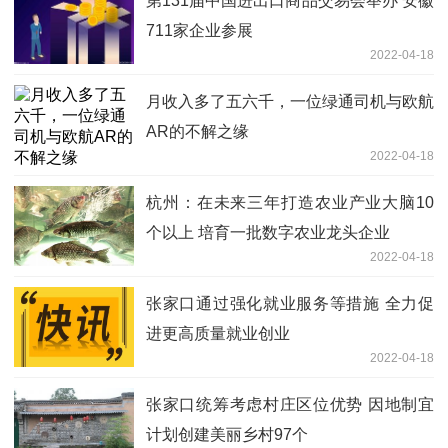
第131届中国进出口商品交易会举办 安徽
711家企业参展
2022-04-18
月收入多了五六千，一位绿通司机与欧航
AR的不解之缘
2022-04-18
杭州：在未来三年打造农业产业大脑10
个以上 培育一批数字农业龙头企业
2022-04-18
张家口通过强化就业服务等措施 全力促
进更高质量就业创业
2022-04-18
张家口统筹考虑村庄区位优势 因地制宜
计划创建美丽乡村97个