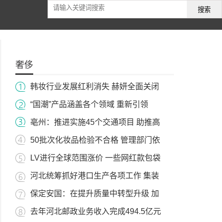
搜索
奢侈
韩妆行业发展红利消失 赫妍全面关闭
“国潮”产品涵盖各个领域 重新引领
亳州：推进实施45个交通项目 助推高
50批次化妆品检验不合格 管理部门依
LV进行全球范围涨价 一些网红款包袋
河北统筹抓好港口生产各项工作 集装
保定安国：在提升质量中转型升级 加
去年河北邮政业务收入完成494.5亿元