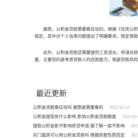
据悉，公积金贷款需要看征信的。根据《住房公积
规定，其中对个人信用问题提出了明确要求。规定借款
此外，公积金贷款还需要提供工资流水。申请住房
量，主要目的是考虑贷款人的还款能力，规避贷款风险
关键词：
公积金贷款看征信吗
个人信用
稳定的经济收入
偿还贷
最近更新
公积金贷款看征信吗 据悉是需要看的
2022-02-23
公积金提现有什么影响 影响公积金贷款额度
2022-02
提取公积金影不影响房贷申请 据了解一般不影响
202
买门面房可以用公积金贷款吗 根据房屋性质而定
202