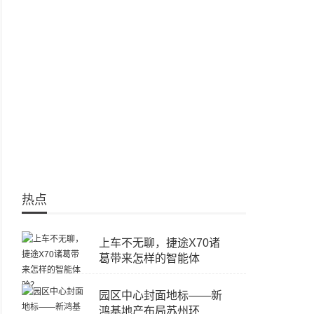
热点
上车不无聊，捷途X70诸
葛带来怎样的智能体
园区中心封面地标——新
鸿基地产布局苏州环