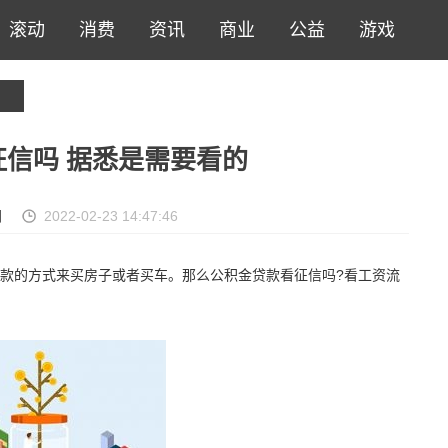
滚动
消费
资讯
商业
公益
游戏
信吗 据悉是需要看的
网
2022-02-23 14:47:46
款的方式来买房子或者买车。那么公积金贷款看征信吗?看工资流