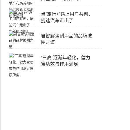
当“旅行+”遇上用户共创，
捷途汽车走出了
君智解读耐消品的品牌破
圈之道
“三高”逐渐年轻化，健力
宝功效与作用满足